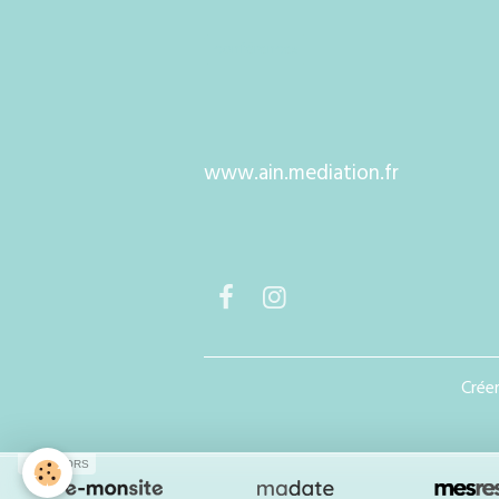
conférences
www.ain.mediation.fr
Créer
SPONSORS