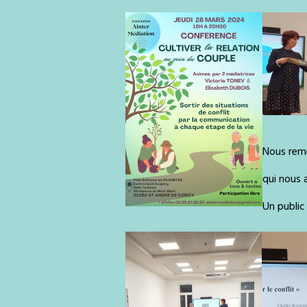
Nous reme
qui nous 
Un public