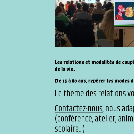
Les relations et modalités de coup
de la vie.
De 15 à 80 ans, repérer les modes
Le thème des relations vo
Contactez-nous
, nous ada
(conférence, atelier, anim
scolaire...)