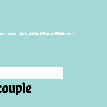
eur-trice
Actualités d'AinterMédiation
couple