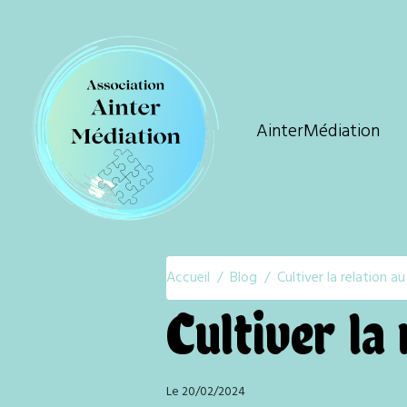
AinterMédiation
Accueil
Blog
Cultiver la relation a
Cultiver la
Le 20/02/2024