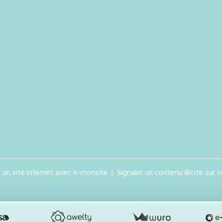
 un site internet avec e-monsite
Signaler un contenu illicite sur c
Gestion des cookies