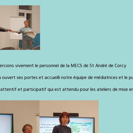
rcions vivement le personnel de la MECS de St André de Corcy
a ouvert ses portes et accueilli notre équipe de médiatrices et le 
 attentif et participatif qui est attendu pour les ateliers de mise e