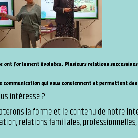
le ont fortement évoluées. Plusieurs relations successives
 de communication qui vous conviennent et permettent des 
us intéresse ?
pterons la forme et le contenu de notre int
ation, relations familiales, professionnelles,